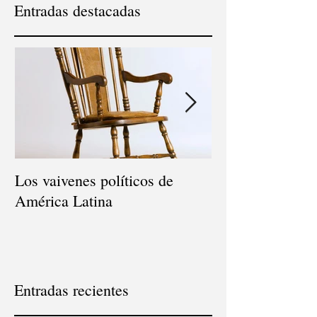
Entradas destacadas
Los vaivenes políticos de
Consultor Políti
América Latina
Entradas recientes