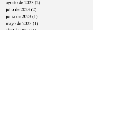
agosto de 2023
(2)
2 entradas
julio de 2023
(2)
2 entradas
junio de 2023
(1)
1 entrada
mayo de 2023
(1)
1 entrada
abril de 2023
(1)
1 entrada
abril de 2021
(5)
5 entradas
marzo de 2021
(1)
1 entrada
diciembre de 2020
(2)
2 entradas
noviembre de 2020
(2)
2 entradas
septiembre de 2020
(1)
1 entrada
agosto de 2020
(1)
1 entrada
julio de 2018
(1)
1 entrada
marzo de 2018
(3)
3 entradas
febrero de 2018
(2)
2 entradas
enero de 2018
(1)
1 entrada
diciembre de 2017
(7)
7 entradas
noviembre de 2017
(4)
4 entradas
octubre de 2017
(3)
3 entradas
septiembre de 2017
(4)
4 entradas