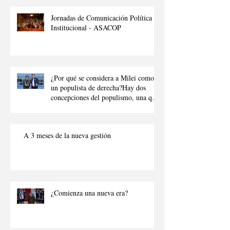
Jornadas de Comunicación Política e
Institucional - ASACOP
¿Por qué se considera a Milei como
un populista de derecha?Hay dos
concepciones del populismo, una que
denota al populismo como “aquel que
intenta manipular a la ciudadanía
para obtener beneficios p
A 3 meses de la nueva gestión
¿Comienza una nueva era?