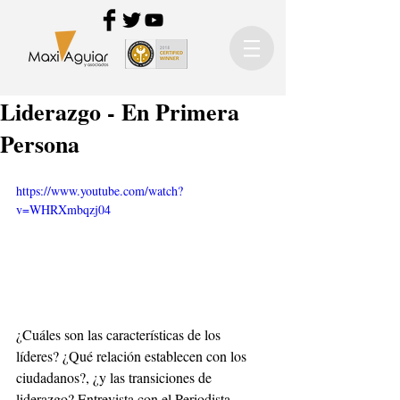
Liderazgo - En Primera
Persona
https://www.youtube.com/watch?
v=WHRXmbqzj04
¿Cuáles son las características de los 
líderes? ¿Qué relación establecen con los 
ciudadanos?, ¿y las transiciones de 
liderazgo? Entrevista con el Periodista 