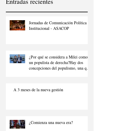
Entradas recientes
Jornadas de Comunicación Política e
Institucional - ASACOP
¿Por qué se considera a Milei como
un populista de derecha?Hay dos
concepciones del populismo, una que
denota al populismo como “aquel que
intenta manipular a la ciudadanía
para obtener beneficios p
A 3 meses de la nueva gestión
¿Comienza una nueva era?