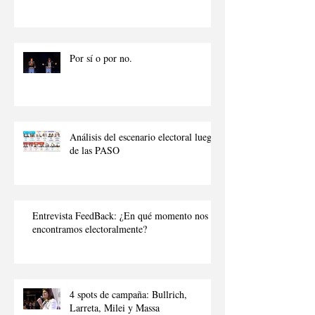
Por sí o por no.
Análisis del escenario electoral luego
de las PASO
Entrevista FeedBack: ¿En qué momento nos
encontramos electoralmente?
4 spots de campaña: Bullrich,
Larreta, Milei y Massa