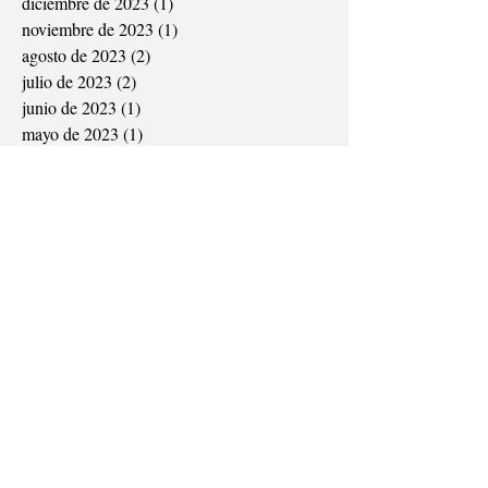
diciembre de 2023
(1)
1 entrada
noviembre de 2023
(1)
1 entrada
agosto de 2023
(2)
2 entradas
julio de 2023
(2)
2 entradas
junio de 2023
(1)
1 entrada
mayo de 2023
(1)
1 entrada
abril de 2023
(1)
1 entrada
abril de 2021
(5)
5 entradas
marzo de 2021
(1)
1 entrada
diciembre de 2020
(2)
2 entradas
noviembre de 2020
(2)
2 entradas
septiembre de 2020
(1)
1 entrada
agosto de 2020
(1)
1 entrada
julio de 2018
(1)
1 entrada
marzo de 2018
(3)
3 entradas
febrero de 2018
(2)
2 entradas
enero de 2018
(1)
1 entrada
diciembre de 2017
(7)
7 entradas
noviembre de 2017
(4)
4 entradas