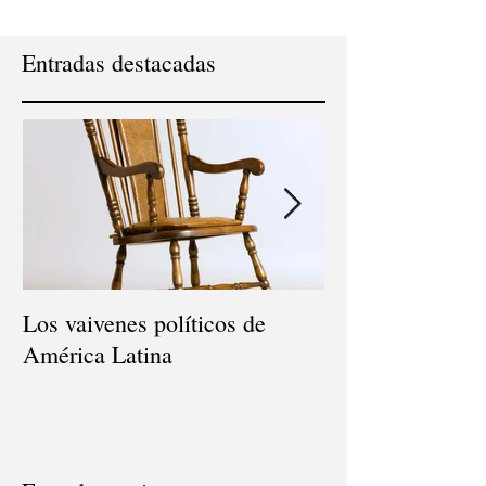
Entradas destacadas
Los vaivenes políticos de
Consultor Políti
América Latina