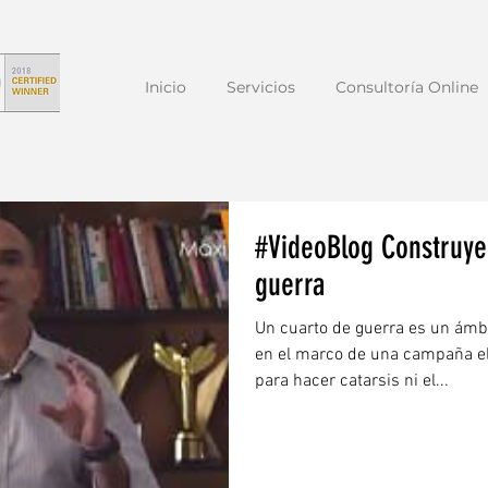
Inicio
Servicios
Consultoría Online
#VideoBlog Construye
guerra
Un cuarto de guerra es un ámb
en el marco de una campaña ele
para hacer catarsis ni el...