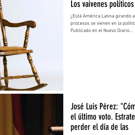
Los vaivenes político
¿Está América Latina girando a
procesos se vienen en la políti
Publicado en el Nuevo Diario...
José Luis Pérez: "Có
el último voto. Estrat
perder el día de las