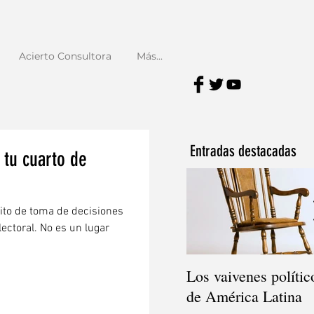
Acierto Consultora
Más...
Entradas destacadas
 tu cuarto de
ito de toma de decisiones
ctoral. No es un lugar
Los vaivenes polític
de América Latina