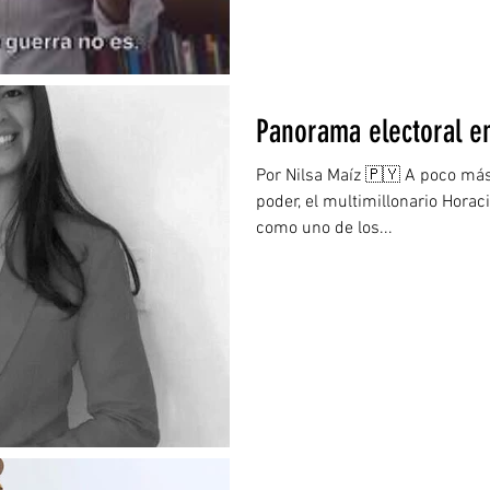
Panorama electoral e
Por Nilsa Maíz 🇵🇾 A poco más
poder, el multimillonario Horac
como uno de los...