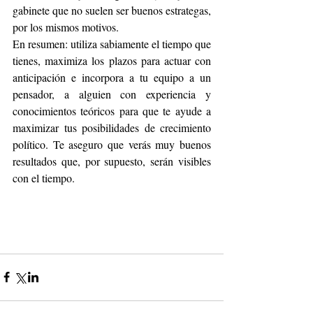
gabinete que no suelen ser buenos estrategas, 
por los mismos motivos.
En resumen: utiliza sabiamente el tiempo que 
tienes, maximiza los plazos para actuar con 
anticipación e incorpora a tu equipo a un 
pensador, a alguien con experiencia y 
conocimientos teóricos para que te ayude a 
maximizar tus posibilidades de crecimiento 
político. Te aseguro que verás muy buenos 
resultados que, por supuesto, serán visibles 
con el tiempo.