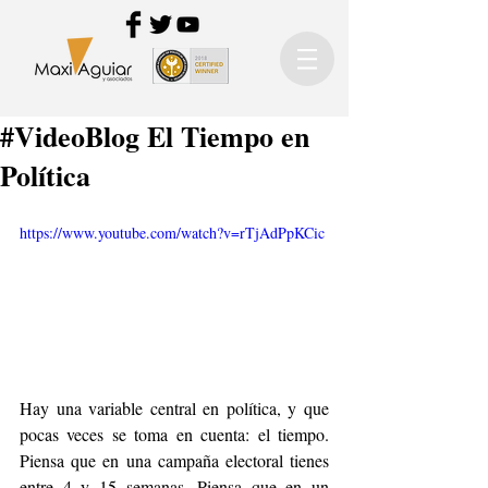
#VideoBlog El Tiempo en
Política
https://www.youtube.com/watch?v=rTjAdPpKCic
Hay una variable central en política, y que 
pocas veces se toma en cuenta: el tiempo. 
Piensa que en una campaña electoral tienes 
entre 4 y 15 semanas. Piensa que en un 