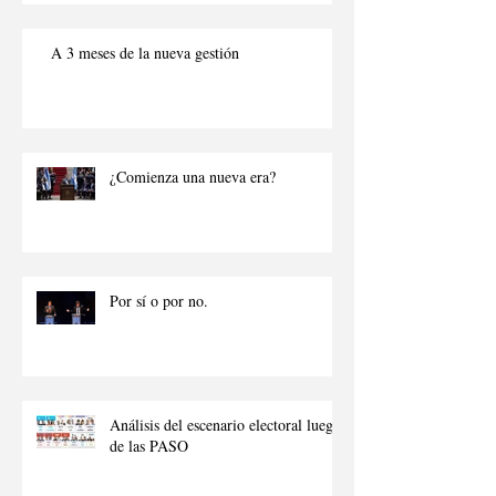
intenta manipular a la ciudadanía
para obtener beneficios p
A 3 meses de la nueva gestión
¿Comienza una nueva era?
Por sí o por no.
Análisis del escenario electoral luego
de las PASO