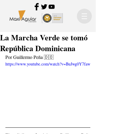
La Marcha Verde se tomó
República Dominicana
Por Guillermo Peña 🇩🇴
https://www.youtube.com/watch?v=BuJwg0Y7faw