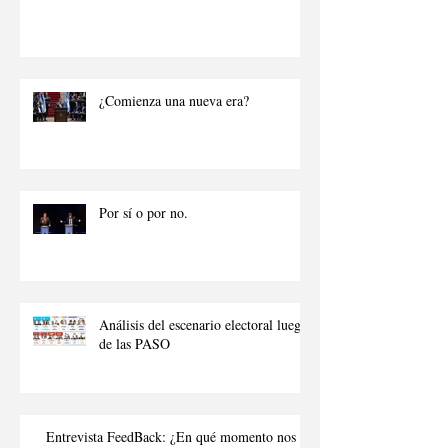
¿Comienza una nueva era?
Por sí o por no.
Análisis del escenario electoral luego
de las PASO
Entrevista FeedBack: ¿En qué momento nos