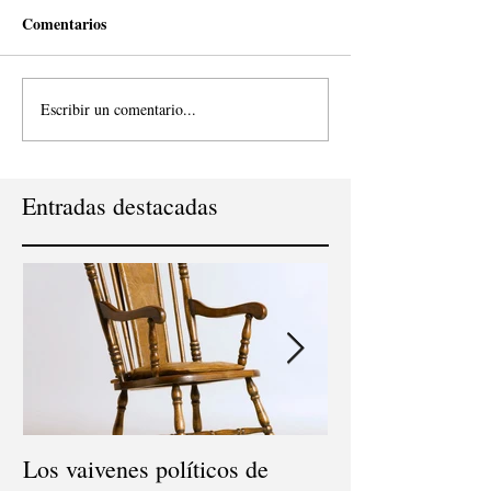
Comentarios
Escribir un comentario...
Entradas destacadas
Los vaivenes políticos de
Consultor Políti