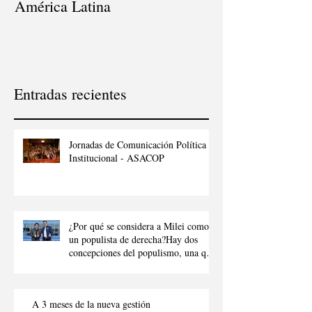
América Latina
Entradas recientes
Jornadas de Comunicación Política e
Institucional - ASACOP
¿Por qué se considera a Milei como
un populista de derecha?Hay dos
concepciones del populismo, una que
denota al populismo como “aquel que
intenta manipular a la ciudadanía
para obtener beneficios p
A 3 meses de la nueva gestión