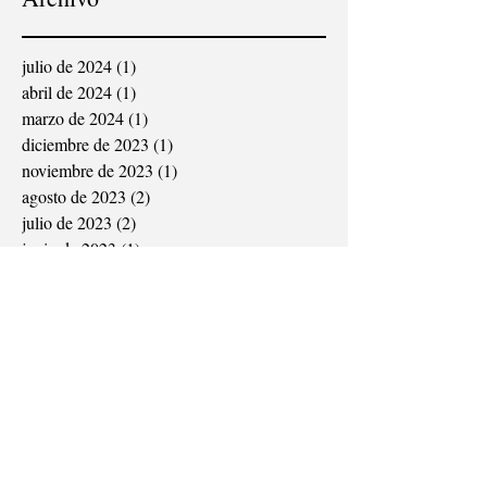
julio de 2024
(1)
1 entrada
abril de 2024
(1)
1 entrada
marzo de 2024
(1)
1 entrada
diciembre de 2023
(1)
1 entrada
noviembre de 2023
(1)
1 entrada
agosto de 2023
(2)
2 entradas
julio de 2023
(2)
2 entradas
junio de 2023
(1)
1 entrada
mayo de 2023
(1)
1 entrada
abril de 2023
(1)
1 entrada
abril de 2021
(5)
5 entradas
marzo de 2021
(1)
1 entrada
diciembre de 2020
(2)
2 entradas
noviembre de 2020
(2)
2 entradas
septiembre de 2020
(1)
1 entrada
agosto de 2020
(1)
1 entrada
julio de 2018
(1)
1 entrada