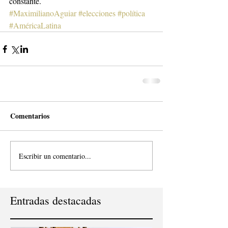
constante. 
#MaximilianoAguiar
#elecciones
#política
#AméricaLatina
Comentarios
Escribir un comentario...
Entradas destacadas