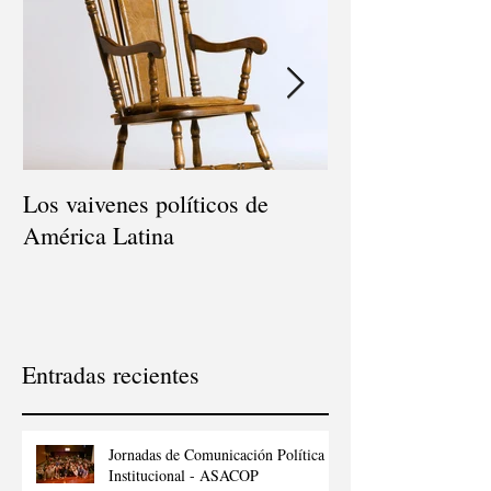
Los vaivenes políticos de
Consultor Políti
América Latina
Entradas recientes
Jornadas de Comunicación Política e
Institucional - ASACOP