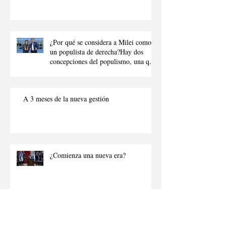
¿Por qué se considera a Milei como
un populista de derecha?Hay dos
concepciones del populismo, una que
denota al populismo como “aquel que
intenta manipular a la ciudadanía
para obtener beneficios p
A 3 meses de la nueva gestión
¿Comienza una nueva era?
Por sí o por no.